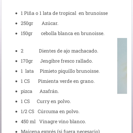
1 Piña o 1 lata de tropical en brunoisse
250gr Azúcar.
150gr cebolla blanca en brunoisse.
2 Dientes de ajo machacado.
170gr Jengibre fresco rallado.
1 lata Pimieto piquillo brunoisse.
1 CS Pimienta verde en grano.
pizca Azafrán.
1 CS Curry en polvo.
1/2 CS Cúrcuma en polvo.
450 ml Vinagre vino blanco.
Maicena exprés (si fuera necesario)