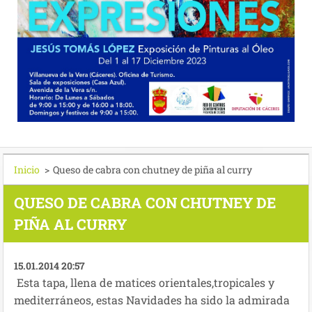
Inicio
>
Queso de cabra con chutney de piña al curry
QUESO DE CABRA CON CHUTNEY DE
PIÑA AL CURRY
15.01.2014 20:57
Esta tapa, llena de matices orientales,tropicales y
mediterráneos, estas Navidades ha sido la admirada